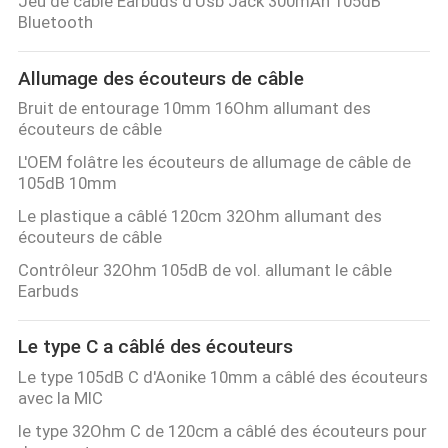
Jeu de câble Earbuds d'Usb Jack 300mAh 105dB
Bluetooth
Allumage des écouteurs de câble
Bruit de entourage 10mm 16Ohm allumant des
écouteurs de câble
L'OEM folâtre les écouteurs de allumage de câble de
105dB 10mm
Le plastique a câblé 120cm 32Ohm allumant des
écouteurs de câble
Contrôleur 32Ohm 105dB de vol. allumant le câble
Earbuds
Le type C a câblé des écouteurs
Le type 105dB C d'Aonike 10mm a câblé des écouteurs
avec la MIC
le type 32Ohm C de 120cm a câblé des écouteurs pour