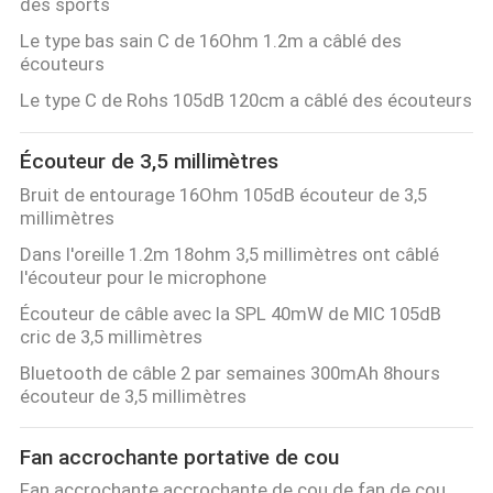
des sports
Le type bas sain C de 16Ohm 1.2m a câblé des
écouteurs
Le type C de Rohs 105dB 120cm a câblé des écouteurs
Écouteur de 3,5 millimètres
Bruit de entourage 16Ohm 105dB écouteur de 3,5
millimètres
Dans l'oreille 1.2m 18ohm 3,5 millimètres ont câblé
l'écouteur pour le microphone
Écouteur de câble avec la SPL 40mW de MIC 105dB
cric de 3,5 millimètres
Bluetooth de câble 2 par semaines 300mAh 8hours
écouteur de 3,5 millimètres
Fan accrochante portative de cou
Fan accrochante accrochante de cou de fan de cou