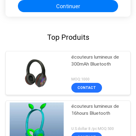
Continuer
Top Produits
écouteurs lumineux de
300mAh Bluetooth
MOQ:1000
CONTACT
écouteurs lumineux de
16hours Bluetooth
U.S.dollar 8 /pc MOQ:500