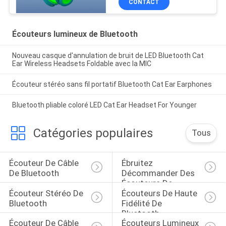
CONTACT
Écouteurs lumineux de Bluetooth
Nouveau casque d'annulation de bruit de LED Bluetooth Cat
Ear Wireless Headsets Foldable avec la MIC
Écouteur stéréo sans fil portatif Bluetooth Cat Ear Earphones
Bluetooth pliable coloré LED Cat Ear Headset For Younger
Catégories populaires
Tous
Écouteur De Câble 
Ébruitez 
De Bluetooth
Décommander Des 
Écouteurs De 
Écouteur Stéréo De 
Écouteurs De Haute 
Bluetooth
Bluetooth
Fidélité De 
Bluetooth
Écouteur De Câble 
Écouteurs Lumineux 