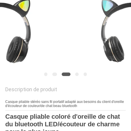
SITE
PRIVACY
POLICY
Description de produit
Casque pliable stéréo sans fil portatif adapté aux besoins du client d'oreille
d'écouteur de couleur/de chat beau bluetooth
Casque pliable coloré d'oreille de chat
du bluetooth LED/écouteur de charme