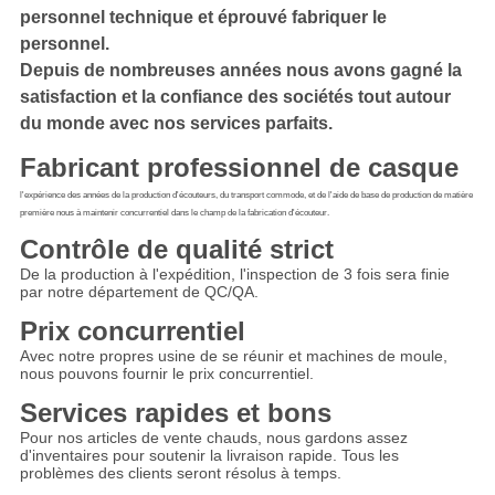
personnel technique et éprouvé fabriquer le
personnel.
Depuis de nombreuses années nous avons gagné la
satisfaction et la confiance des sociétés tout autour
du monde avec nos services parfaits.
Fabricant professionnel de casque
l'expérience des années de la production d'écouteurs, du transport commode, et de l'aide de base de production de matière 
première nous à maintenir concurrentiel dans le champ de la fabrication d'écouteur.
Contrôle de qualité strict
De la production à l'expédition, l'inspection de 3 fois sera finie 
par notre département de QC/QA.
Prix concurrentiel
Avec notre propres usine de se réunir et machines de moule, 
nous pouvons fournir le prix concurrentiel.
Services rapides et bons
Pour nos articles de vente chauds, nous gardons assez 
d'inventaires pour soutenir la livraison rapide. Tous les 
problèmes des clients seront résolus à temps.