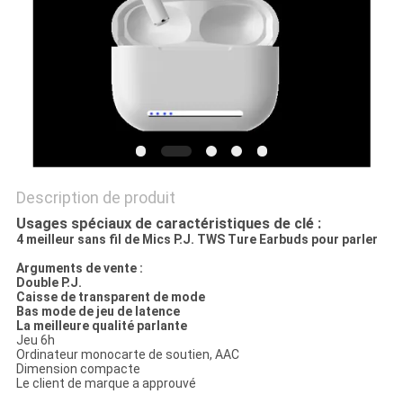
SITE
PRIVACY
POLICY
Description de produit
Usages spéciaux de caractéristiques de clé :
4 meilleur sans fil de Mics P.J. TWS Ture Earbuds pour parler
Arguments de vente :
Double P.J.
Caisse de transparent de mode
Bas mode de jeu de latence
La meilleure qualité parlante
Jeu 6h
Ordinateur monocarte de soutien, AAC
Dimension compacte
Le client de marque a approuvé