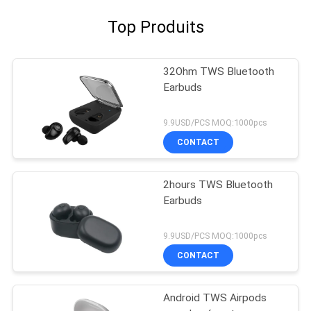
Top Produits
32Ohm TWS Bluetooth
Earbuds
9.9USD/PCS MOQ:1000pcs
CONTACT
2hours TWS Bluetooth
Earbuds
9.9USD/PCS MOQ:1000pcs
CONTACT
Android TWS Airpods