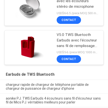
avec les écouteurs
stéréo de microphone
USD$6-6.5 /piece MOQ:500 morceaux par articles
CONTACT
V5.0 TWS Bluetooth
Earbuds avec l'écouteur
sans fil de remplissage
des cas TWS
USD$5-6 /piece MOQ:1000 morceaux par articles
CONTACT
Earbuds de TWS Bluetooth
chargeur rapide de chargeur de téléphone portable de
chargeur de puissance de chargeur d'iphone
aonike P.J. TWS Earbuds 4 écouteurs sans fil d'écouteur sans
fil de Mics P.J. véritables meilleurs pour parler