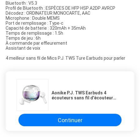
Bluetooth : V5.3
Profil de Bluetooth : ESPÈCES DE HFP HSP A2DP AVRCP
Décodez : ORDINATEUR MONOCARTE, AAC
Microphone : Double MEMS
Port de remplissage : Type-c
Capacité de batterie : 320mAh + 35mAh
Temps de remplissage : 1.5h
Temps de jeu : 6h
À commande par effleurement
Assistant de voix
4 meilleur sans fil de Mics P.J. TWS Ture Earbuds pour parler
Aonike P.J. TWS Earbuds 4
écouteurs sans fil d'écouteur
sans fil de Mics P.J. véritables
meilleurs pour parler
Continuer