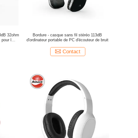
10dB 32ohm
Bordure - casque sans fil stéréo 113dB
 pour la
d'ordinateur portable de PC d'écouteur de bruit
eille
Contact