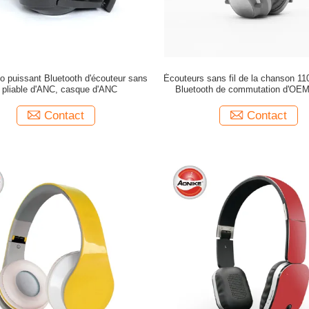
o puissant Bluetooth d'écouteur sans
Écouteurs sans fil de la chanson 1
il pliable d'ANC, casque d'ANC
Bluetooth de commutation d'OEM
vieille école dans l'earbud d'or
Contact
Contact