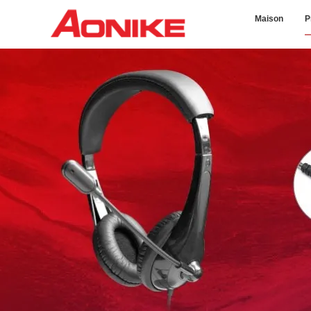
Maison
P