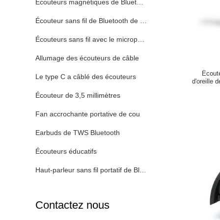
Écouteurs magnétiques de Bluetooth de sport
Écouteur sans fil de Bluetooth de sport
Écouteurs sans fil avec le microphone
Allumage des écouteurs de câble
Écoute
Le type C a câblé des écouteurs
d'oreille 
Écouteur de 3,5 millimètres
Fan accrochante portative de cou
Earbuds de TWS Bluetooth
Écouteurs éducatifs
Haut-parleur sans fil portatif de Bluetooth
Contactez nous