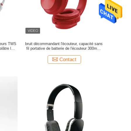
uteurs TWS
bruit décommandant l'écouteur, capacité sans
lâtre le
fil portative de batterie de l'écouteur 300mAh
e jeu
d'ANC Bluetooth
Contact