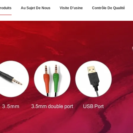
roduits
Au Sujet De Nous
Visite D'usine
Contrôle De Qualité