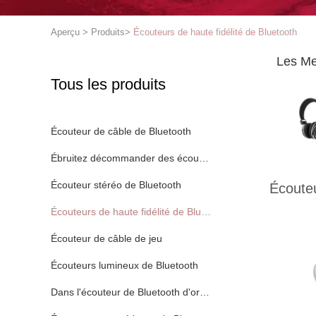
Aperçu
>
Produits
>
Écouteurs de haute fidélité de Bluetooth
Les Me
Tous les produits
Écouteur de câble de Bluetooth
Ébruitez décommander des écouteurs de Bluetooth
Écouteur stéréo de Bluetooth
Écouteu
Écouteurs de haute fidélité de Bluetooth
Écouteur de câble de jeu
Écouteurs lumineux de Bluetooth
Dans l'écouteur de Bluetooth d'oreille