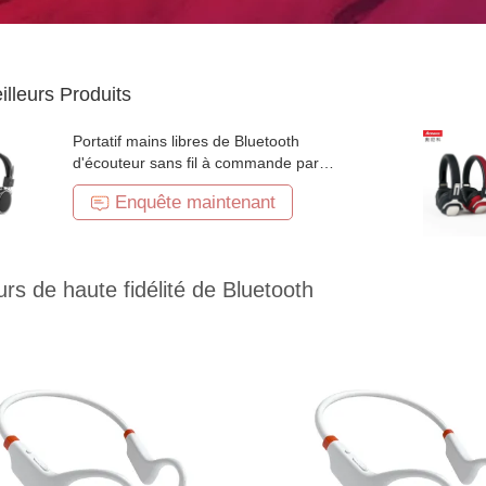
illeurs Produits
Portatif mains libres de Bluetooth
d'écouteur sans fil à commande par
effleurement d'écouteur pour le sport
Enquête maintenant
rs de haute fidélité de Bluetooth