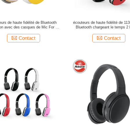
urs de haute fidélité de Bluetooth
écouteurs de haute fidélité de 11
ion avec des casques de Mic For Call
Bluetooth chargeant le temps 2
Center Headband
Contact
Contact