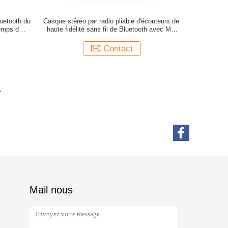
etooth du
Casque stéréo par radio pliable d'écouteurs de
temps de
haute fidélité sans fil de Bluetooth avec Mic
Deep Bass
Contact
Mail nous