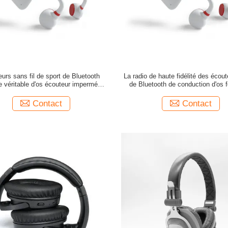
urs sans fil de sport de Bluetooth
La radio de haute fidélité des éco
de véritable d'os écouteur imperméable
de Bluetooth de conduction d'os fo
ouvert de conduction
casque courant mains libres d
Contact
Contact