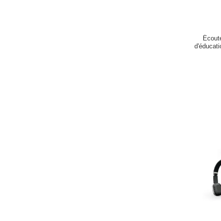
Écoute
d'éducat