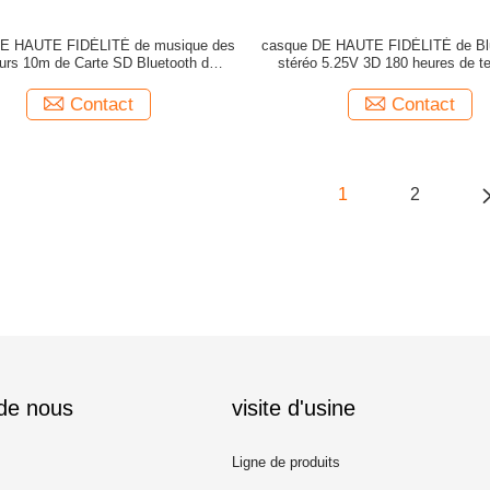
E HAUTE FIDÉLITÉ de musique des
casque DE HAUTE FIDÉLITÉ de Blu
urs 10m de Carte SD Bluetooth de
stéréo 5.25V 3D 180 heures de 
soutien
latence
Contact
Contact
1
2
 de nous
visite d'usine
Ligne de produits