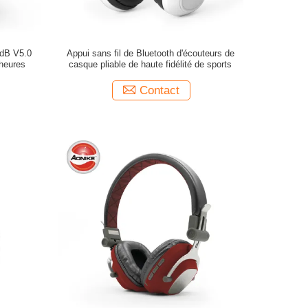
3dB V5.0
Appui sans fil de Bluetooth d'écouteurs de
 heures
casque pliable de haute fidélité de sports
Contact