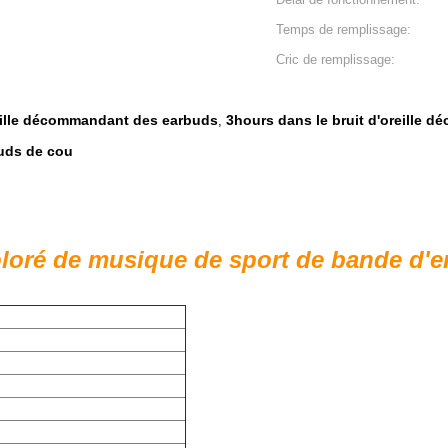
Temps de remplissage:
Cric de remplissage:
reille décommandant des earbuds
3hours dans le bruit d'oreille
,
uds de cou
oré de musique de sport de bande d'enc