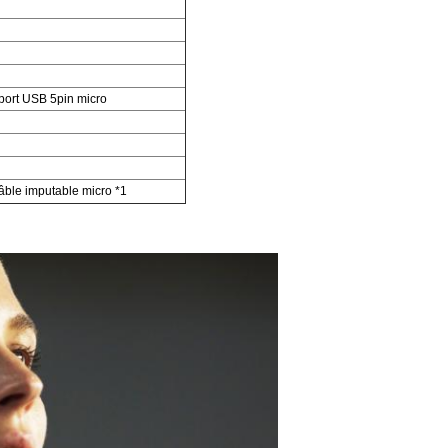
 port USB 5pin micro
câble imputable micro *1