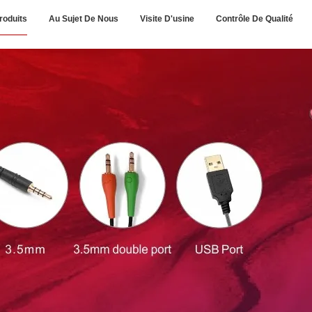
roduits
Au Sujet De Nous
Visite D'usine
Contrôle De Qualité