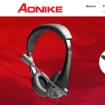
Maison
P