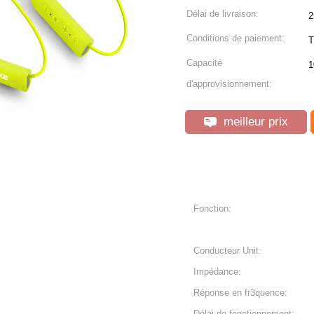
Délai de livraison:
2
Conditions de paiement:
T
Capacité
1
d'approvisionnement:
meilleur prix
Fonction:
Conducteur Unit:
Impédance:
Réponse en fr3quence:
Délai de fonctionnement: