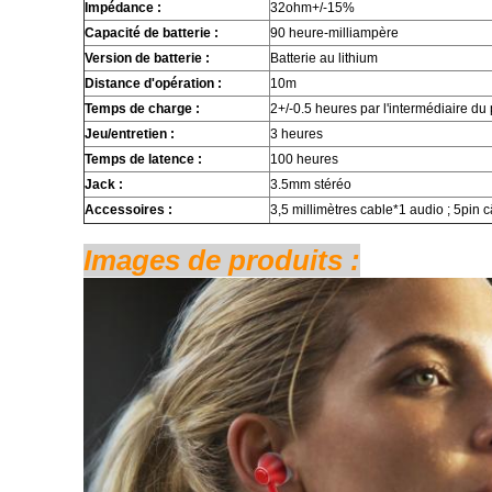
Impédance :
32ohm+/-15%
Capacité de batterie :
90 heure-milliampère
Version de batterie :
Batterie au lithium
Distance d'opération :
10m
Temps de charge :
2+/-0.5 heures par l'intermédiaire du
Jeu/entretien :
3 heures
Temps de latence :
100 heures
Jack :
3.5mm stéréo
Accessoires :
3,5 millimètres cable*1 audio ; 5pin 
Images de produits :