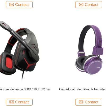
Contact
Contact
ain bas de jeu de 360D 110dB 32ohm
Cric éducatif de câble de l'écout
Contact
Contact