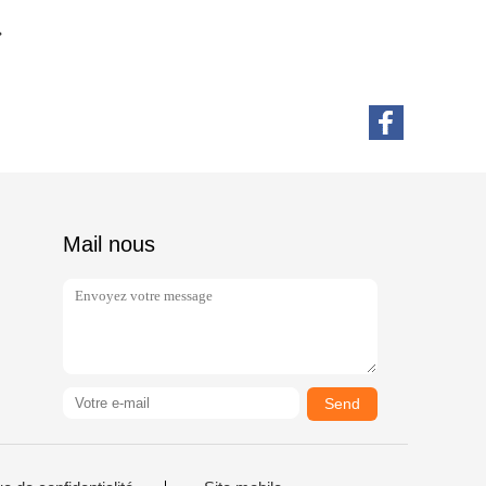
Mail nous
Send