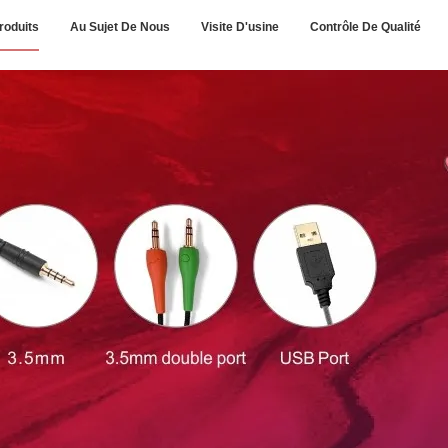
roduits
Au Sujet De Nous
Visite D'usine
Contrôle De Qualité