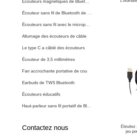
L'ordina
Écouteurs magnétiques de Bluetooth de sport
Écouteur sans fil de Bluetooth de sport
Écouteurs sans fil avec le microphone
Allumage des écouteurs de câble
Le type C a câblé des écouteurs
Écouteur de 3,5 millimètres
Fan accrochante portative de cou
Earbuds de TWS Bluetooth
Écouteurs éducatifs
Haut-parleur sans fil portatif de Bluetooth
Contactez nous
Ébruitez
jeu po