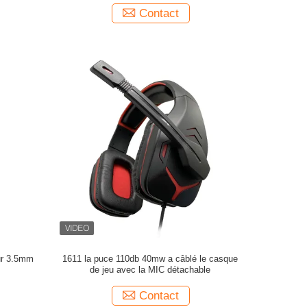
Contact
eur 3.5mm
1611 la puce 110db 40mw a câblé le casque
de jeu avec la MIC détachable
Contact