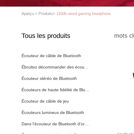
Aperçu
>
Produits
>
110db wired gaming headphone
Tous les produits
mots cl
Écouteur de câble de Bluetooth
Ébruitez décommander des écouteurs de Bluetooth
Écouteur stéréo de Bluetooth
Écouteurs de haute fidélité de Bluetooth
Écouteur de câble de jeu
Écouteurs lumineux de Bluetooth
Dans l'écouteur de Bluetooth d'oreille