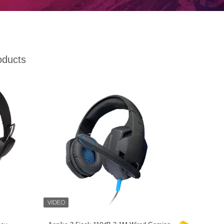
oducts