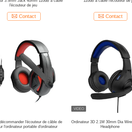
teur 3.5mm Jack 40mm 110dB a câblé
110dB a câblé l'écouteur de 
l'écouteur de jeu
Contact
Contact
 décommander l'écouteur de câble de
Ordinateur 3D 2.1M 30mm Dia Wir
ur l'ordinateur portable d'ordinateur
Headphone