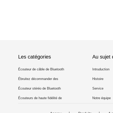
Les catégories
Au sujet
Écouteur de câble de Bluetooth
Intruduction
Ébruitez décommander des
Histoire
écouteurs de Bluetooth
Écouteur stéréo de Bluetooth
Service
Écouteurs de haute fidélité de
Notre équipe
Bluetooth