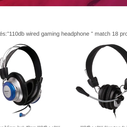
és:
"110db wired gaming headphone "
match 18 pr