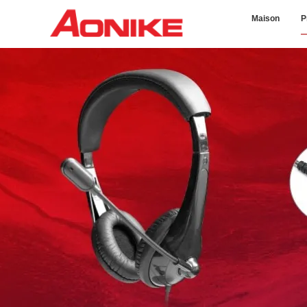
Maison
P