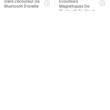
Dans L'écouteur De 
Écouteurs 
Bluetooth D'oreille
Magnétiques De 
Bluetooth De Sport