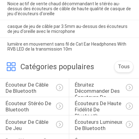
Noice actif de vente chaud décommandant le stéréo au-
dessus des écouteurs de câble de haute qualité de casque de
jeu d'écouteurs d'oreille
casque de jeu de câble par 3.5mm au-dessus des écouteurs
de jeu d'oreille avec le microphone
lumière en mouvement sans fil de Cat Ear Headphones With
RVB LED de la transmission 10m
Catégories populaires
Tous
Écouteur De Câble 
Ébruitez 
De Bluetooth
Décommander Des 
Écouteurs De 
Écouteur Stéréo De 
Écouteurs De Haute 
Bluetooth
Bluetooth
Fidélité De 
Bluetooth
Écouteur De Câble 
Écouteurs Lumineux 
De Jeu
De Bluetooth