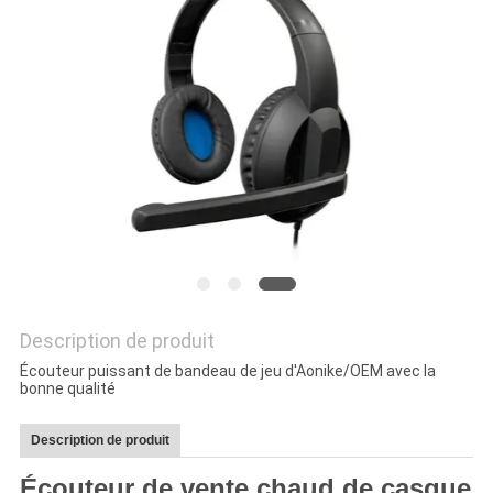
SITE
PRIVACY
POLICY
Description de produit
Écouteur puissant de bandeau de jeu d'Aonike/OEM avec la
bonne qualité
Description de produit
Écouteur de vente chaud de casque