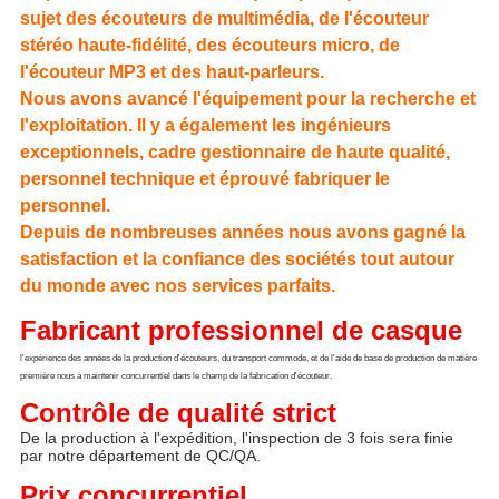
sujet des écouteurs de multimédia, de l'écouteur
stéréo haute-fidélité, des écouteurs micro, de
l'écouteur MP3 et des haut-parleurs.
Nous avons avancé l'équipement pour la recherche et
l'exploitation. Il y a également les ingénieurs
exceptionnels, cadre gestionnaire de haute qualité,
personnel technique et éprouvé fabriquer le
personnel.
Depuis de nombreuses années nous avons gagné la
satisfaction et la confiance des sociétés tout autour
du monde avec nos services parfaits.
Fabricant professionnel de casque
l'expérience des années de la production d'écouteurs, du transport commode, et de l'aide de base de production de matière 
première nous à maintenir concurrentiel dans le champ de la fabrication d'écouteur.
Contrôle de qualité strict
De la production à l'expédition, l'inspection de 3 fois sera finie 
par notre département de QC/QA.
Prix concurrentiel