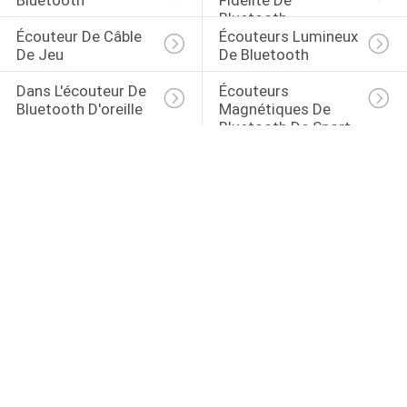
Bluetooth
Fidélité De 
Bluetooth
Écouteur De Câble 
Écouteurs Lumineux 
De Jeu
De Bluetooth
Dans L'écouteur De 
Écouteurs 
Bluetooth D'oreille
Magnétiques De 
Bluetooth De Sport