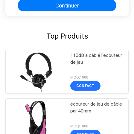
Continuer
Top Produits
110dB a câblé l'écouteur
de jeu
MOQ:1000
CONTACT
écouteur de jeu de câble
par 40mm
MOQ:1000