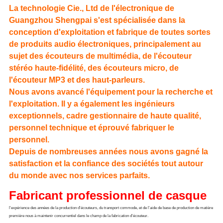
La technologie Cie., Ltd de l'électronique de
Guangzhou Shengpai s'est spécialisée dans la
conception d'exploitation et fabrique de toutes sortes
de produits audio électroniques, principalement au
sujet des écouteurs de multimédia, de l'écouteur
stéréo haute-fidélité, des écouteurs micro, de
l'écouteur MP3 et des haut-parleurs.
Nous avons avancé l'équipement pour la recherche et
l'exploitation. Il y a également les ingénieurs
exceptionnels, cadre gestionnaire de haute qualité,
personnel technique et éprouvé fabriquer le
personnel.
Depuis de nombreuses années nous avons gagné la
satisfaction et la confiance des sociétés tout autour
du monde avec nos services parfaits.
Fabricant professionnel de casque
l'expérience des années de la production d'écouteurs, du transport commode, et de l'aide de base de production de matière 
première nous à maintenir concurrentiel dans le champ de la fabrication d'écouteur.