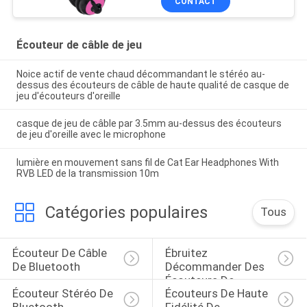
CONTACT
Écouteur de câble de jeu
Noice actif de vente chaud décommandant le stéréo au-
dessus des écouteurs de câble de haute qualité de casque de
jeu d'écouteurs d'oreille
casque de jeu de câble par 3.5mm au-dessus des écouteurs
de jeu d'oreille avec le microphone
lumière en mouvement sans fil de Cat Ear Headphones With
RVB LED de la transmission 10m
Catégories populaires
Tous
Écouteur De Câble 
Ébruitez 
De Bluetooth
Décommander Des 
Écouteurs De 
Écouteur Stéréo De 
Écouteurs De Haute 
Bluetooth