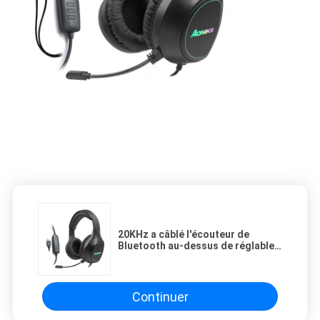
20KHz a câblé l'écouteur de
Bluetooth au-dessus de réglable
flexible de Bass HiFi Sound Music
Stereo de casque d'oreille pour le
PC MP3
Continuer