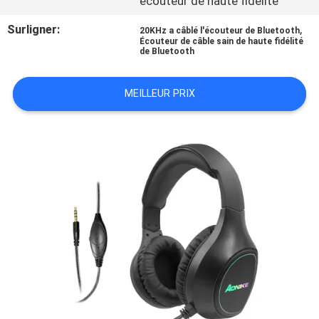
écouteur de haute fidélité
SITE
Surligner:
,
20KHz a câblé l'écouteur de Bluetooth
Écouteur de câble sain de haute fidélité
de Bluetooth
PRIVACY
POLICY
MEILLEUR PRIX