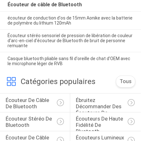
Écouteur de câble de Bluetooth
écouteur de conduction d'os de 15mm Aonike avec la batterie
de polymère du lithium 120mAh
Écouteur stéréo sensoriel de pression de libération de couleur
d'arc-en-ciel d'écouteur de Bluetooth de bruit de personne
remuante
Casque bluetooth pliable sans fil d'oreille de chat d'OEM avec
le microphone léger de RVB
Catégories populaires
Tous
Écouteur De Câble 
Ébruitez 
De Bluetooth
Décommander Des 
Écouteurs De 
Écouteur Stéréo De 
Écouteurs De Haute 
Bluetooth
Bluetooth
Fidélité De 
Bluetooth
Écouteur De Câble 
Écouteurs Lumineux 