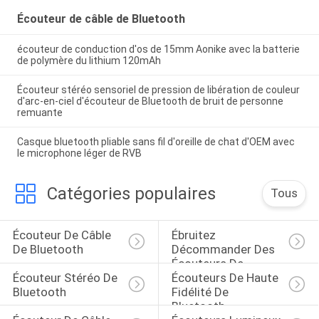
Écouteur de câble de Bluetooth
écouteur de conduction d'os de 15mm Aonike avec la batterie
de polymère du lithium 120mAh
Écouteur stéréo sensoriel de pression de libération de couleur
d'arc-en-ciel d'écouteur de Bluetooth de bruit de personne
remuante
Casque bluetooth pliable sans fil d'oreille de chat d'OEM avec
le microphone léger de RVB
Catégories populaires
Tous
Écouteur De Câble 
Ébruitez 
De Bluetooth
Décommander Des 
Écouteurs De 
Écouteur Stéréo De 
Écouteurs De Haute 
Bluetooth
Bluetooth
Fidélité De 
Bluetooth