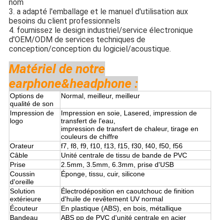
nom
3. a adapté l'emballage et le manuel d'utilisation aux
besoins du client professionnels
4. fournissez le design industriel/service électronique
d'OEM/ODM de services techniques de
conception/conception du logiciel/acoustique.
Matériel de notre
earphone&headphone :
Options de
Normal, meilleur, meilleur
qualité de son
Impression de
Impression en soie, Lasered, impression de
logo
transfert de l'eau,
impression de transfert de chaleur, tirage en
couleurs de chiffre
Orateur
f7, f8, f9, f10, f13, f15, f30, f40, f50, f56
Câble
Unité centrale de tissu de bande de PVC
Prise
2.5mm, 3.5mm, 6.3mm, prise d'USB
Coussin
Éponge, tissu, cuir, silicone
d'oreille
Solution
Électrodéposition en caoutchouc de finition
extérieure
d'huile de revêtement UV normal
Écouteur
En plastique (ABS), en bois, métallique
Bandeau
ABS pp de PVC d'unité centrale en acier