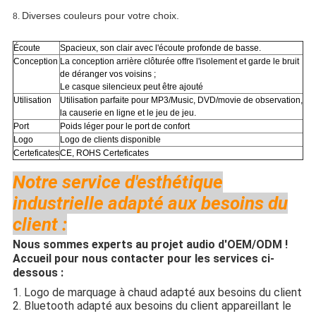
Diverses couleurs pour votre choix.
8.
Écoute
Spacieux, son clair avec l'écoute profonde de basse.
Conception
La conception arrière clôturée offre l'isolement et garde le bruit
de déranger vos voisins ;
Le casque silencieux peut être ajouté
Utilisation
Utilisation parfaite pour
MP3/Music, DVD/movie de observation,
la causerie en ligne et le jeu de jeu.
Port
Poids léger pour le port de confort
Logo
Logo de clients disponible
Certeficates
CE, ROHS Certeficates
Notre service d'esthétique
industrielle adapté aux besoins du
client :
Nous sommes experts au projet audio d'OEM/ODM !
Accueil pour nous contacter pour les services ci-
dessous :
1. Logo de marquage à chaud adapté aux besoins du client
2. Bluetooth adapté aux besoins du client appareillant le