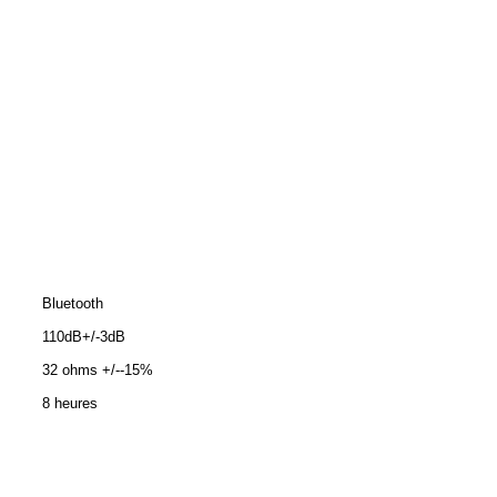
Bluetooth
110dB+/-3dB
32 ohms +/--15%
8 heures