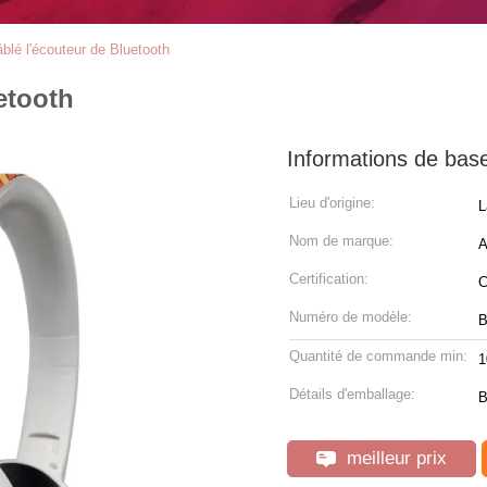
blé l'écouteur de Bluetooth
etooth
Informations de bas
Lieu d'origine:
L
Nom de marque:
A
Certification:
C
Numéro de modèle:
B
Quantité de commande min:
1
Détails d'emballage:
B
meilleur prix