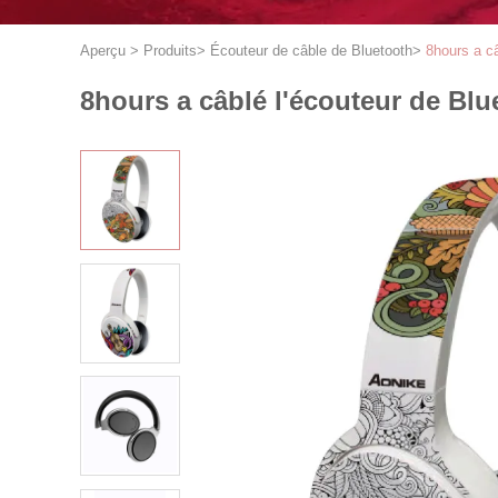
Aperçu
>
Produits
>
Écouteur de câble de Bluetooth
>
8hours a câ
8hours a câblé l'écouteur de Blu