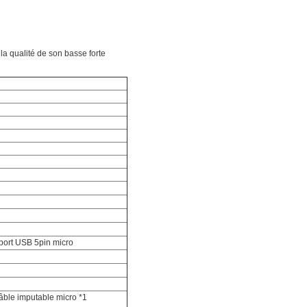
a qualité de son basse forte
 port USB 5pin micro
câble imputable micro *1