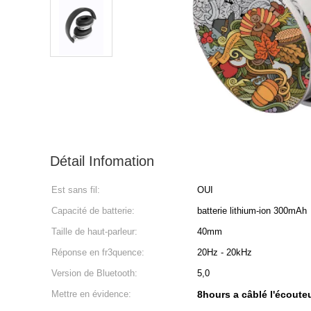
Détail Infomation
Est sans fil:
OUI
Capacité de batterie:
batterie lithium-ion 300mAh
Taille de haut-parleur:
40mm
Réponse en fr3quence:
20Hz - 20kHz
Version de Bluetooth:
5,0
Mettre en évidence:
8hours a câblé l'écoute