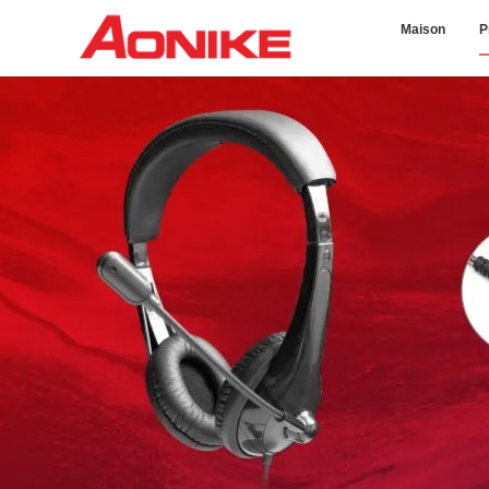
Maison
P