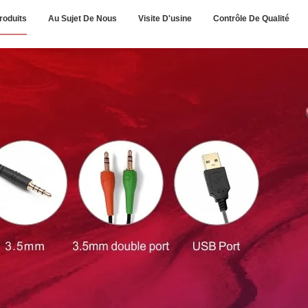
roduits
Au Sujet De Nous
Visite D'usine
Contrôle De Qualité