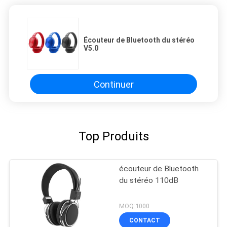
Écouteur de Bluetooth du stéréo
V5.0
Continuer
Top Produits
écouteur de Bluetooth
du stéréo 110dB
MOQ:1000
CONTACT