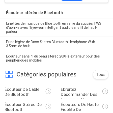
Écouteur stéréo de Bluetooth
lunettes de musique de Bluetooth en verre du succès TWS
d'aonike avec l'Eyewear intelligent audio sans fil de haut-
parleur
Prise légère de Bass Stereo Bluetooth Headphone With
3.5mm de bruit
Écouteur sans fil du beau stéréo 20KHz extérieur pour des
périphériques mobiles
Catégories populaires
Tous
Écouteur De Câble 
Ébruitez 
De Bluetooth
Décommander Des 
Écouteurs De 
Écouteur Stéréo De 
Écouteurs De Haute 
Bluetooth
Bluetooth
Fidélité De 