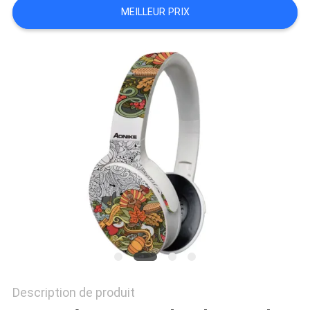
MEILLEUR PRIX
SITE
PRIVACY
POLICY
Description de produit