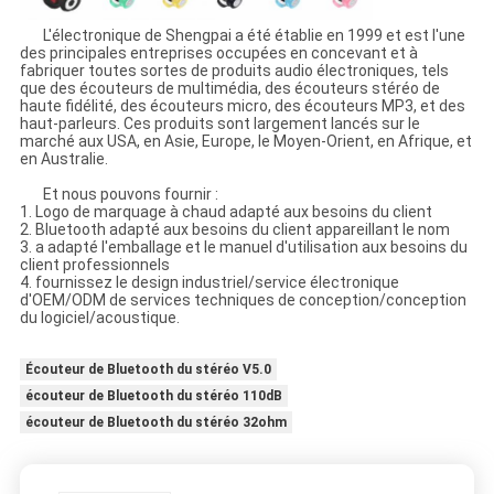
L'électronique de Shengpai a été établie en 1999 et est l'une
des principales entreprises occupées en concevant et à
fabriquer toutes sortes de produits audio électroniques, tels
que des écouteurs de multimédia, des écouteurs stéréo de
haute fidélité, des écouteurs micro, des écouteurs MP3, et des
haut-parleurs. Ces produits sont largement lancés sur le
marché aux USA, en Asie, Europe, le Moyen-Orient, en Afrique, et
en Australie.
Et nous pouvons fournir :
1. Logo de marquage à chaud adapté aux besoins du client
2. Bluetooth adapté aux besoins du client appareillant le nom
3. a adapté l'emballage et le manuel d'utilisation aux besoins du
client professionnels
4. fournissez le design industriel/service électronique
d'OEM/ODM de services techniques de conception/conception
du logiciel/acoustique.
Écouteur de Bluetooth du stéréo V5.0
écouteur de Bluetooth du stéréo 110dB
écouteur de Bluetooth du stéréo 32ohm