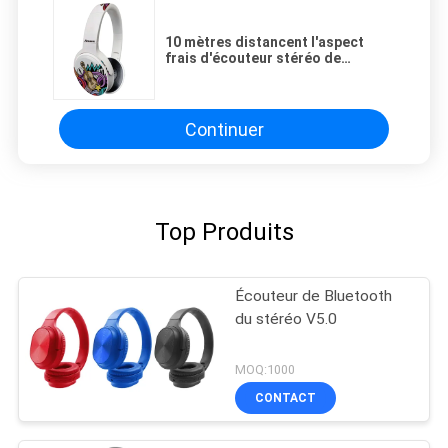
10 mètres distancent l'aspect
frais d'écouteur stéréo de
Bluetooth avec la MIC que la
basse latence peut être de
customerize
Continuer
Top Produits
Écouteur de Bluetooth
du stéréo V5.0
MOQ:1000
CONTACT