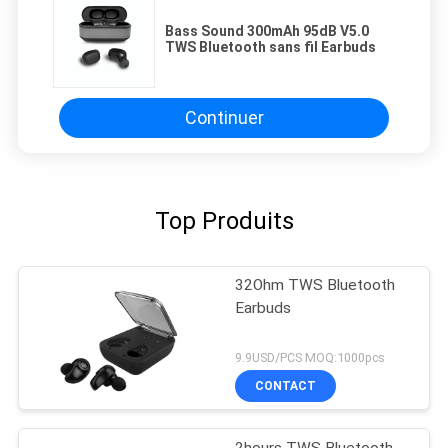
Bass Sound 300mAh 95dB V5.0
TWS Bluetooth sans fil Earbuds
Continuer
Top Produits
32Ohm TWS Bluetooth
Earbuds
9.9USD/PCS MOQ:1000pcs
CONTACT
2hours TWS Bluetooth