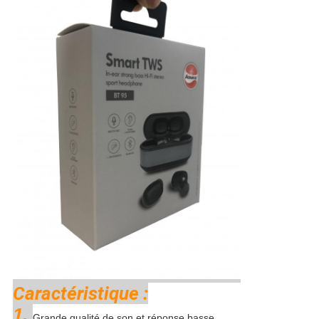
Caractéristique :
1.
Grande qualité de son et réponse basse.