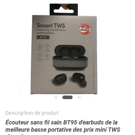
SITE
PRIVACY
POLICY
Description de produit
Écouteur sans fil sain BT95 d'earbuds de la
meilleure basse portative des prix mini TWS