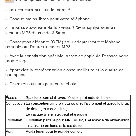
prix concurrentiel sur le marché.
2.
Casque mains libres pour votre téléphone.
3.
La prise d'écouteur de la norme 3.5mm équipe tous les
4.
lecteurs MP3 du cric de 3.5mm.
Conception élégante (OEM) pour adapter votre téléphone
5.
portable ou d'autres lecteurs MP3.
Avec la constitution spéciale, assez de copie de l'espace votre
6.
propre logo.
Appréciez la représentation classe meilleure et la qualité de
7.
son optima.
Diverses couleurs pour votre choix.
8.
Écoute
Spacieux, son clair avec l'écoute profonde de basse.
Conception
La conception arrière clôturée offre l'isolement et garde le bruit
de déranger vos voisins ;
Le casque silencieux peut être ajouté
Utilisation
Utilisation parfaite pour
MP3/Music, DVD/movie de observation,
la causerie en ligne et le jeu de jeu.
Port
Poids léger pour le port de confort