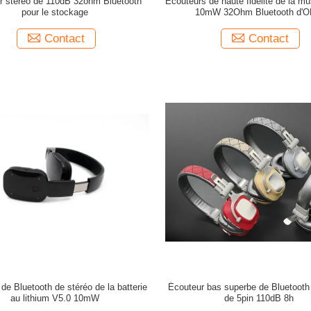
r stéréo de 110dB 32ohm Bluetooth
Écouteurs de haute fidélité de la m
pour le stockage
10mW 32Ohm Bluetooth d'
Contact
Contact
de Bluetooth de stéréo de la batterie
Écouteur bas superbe de Bluetooth
au lithium V5.0 10mW
de 5pin 110dB 8h