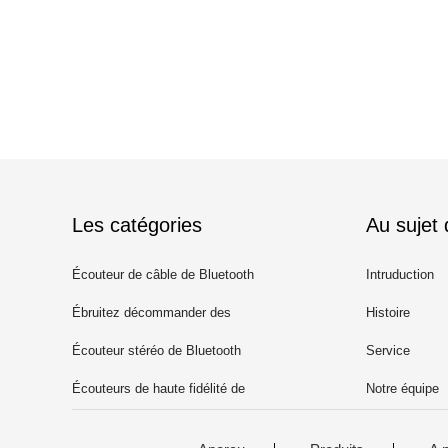
Les catégories
Au sujet
Écouteur de câble de Bluetooth
Intruduction
Ébruitez décommander des
Histoire
écouteurs de Bluetooth
Écouteur stéréo de Bluetooth
Service
Écouteurs de haute fidélité de
Notre équipe
Bluetooth