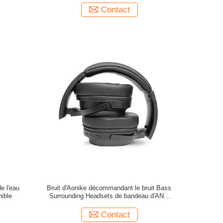
Contact
de l'eau
Bruit d'Aonike décommandant le bruit Bass
nible
Surrounding Headsets de bandeau d'ANC
d'écouteurs de Bluetooth
Contact