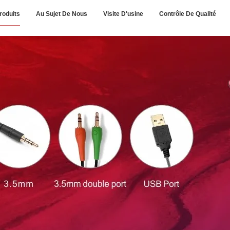
roduits
Au Sujet De Nous
Visite D'usine
Contrôle De Qualité