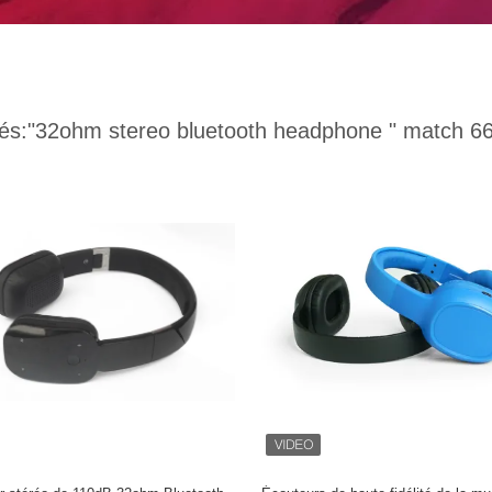
és:
"32ohm stereo bluetooth headphone "
match 66