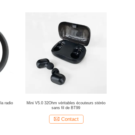
la radio
Mini V5.0 32Ohm véritables écouteurs stéréo
sans fil de BT99
Contact