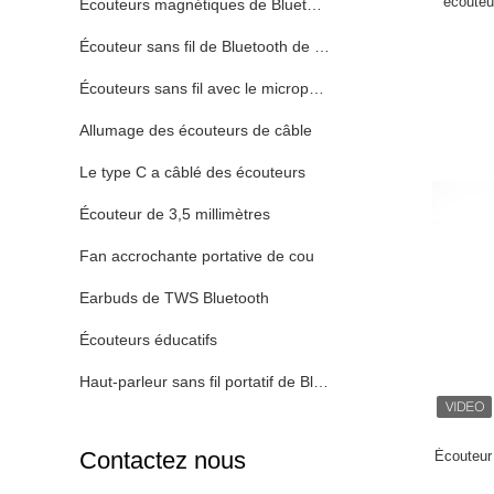
écouteu
Écouteurs magnétiques de Bluetooth de sport
Écouteur sans fil de Bluetooth de sport
Écouteurs sans fil avec le microphone
Allumage des écouteurs de câble
Le type C a câblé des écouteurs
Écouteur de 3,5 millimètres
Fan accrochante portative de cou
Earbuds de TWS Bluetooth
Écouteurs éducatifs
Haut-parleur sans fil portatif de Bluetooth
Contactez nous
Écouteur 