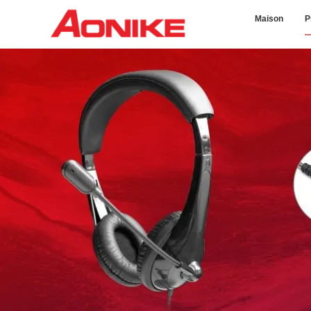
Maison
P