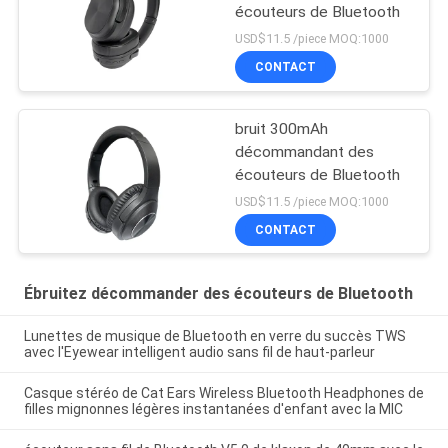
écouteurs de Bluetooth
USD$11.5 /piece MOQ:1000
CONTACT
bruit 300mAh
décommandant des
écouteurs de Bluetooth
USD$11.5 /piece MOQ:1000
CONTACT
Ébruitez décommander des écouteurs de Bluetooth
Lunettes de musique de Bluetooth en verre du succès TWS
avec l'Eyewear intelligent audio sans fil de haut-parleur
Casque stéréo de Cat Ears Wireless Bluetooth Headphones de
filles mignonnes légères instantanées d'enfant avec la MIC