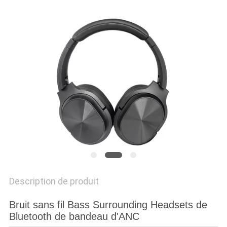
SITE
PRIVACY
POLICY
Description de produit
Bruit sans fil Bass Surrounding Headsets de
Bluetooth de bandeau d'ANC