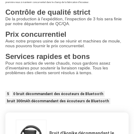
première nous à maintenir concurrentiel dans le champ de la fabrication d'écouteur.
Contrôle de qualité strict
De la production à l'expédition, l'inspection de 3 fois sera finie 
par notre département de QC/QA.
Prix concurrentiel
Avec notre propres usine de se réunir et machines de moule, 
nous pouvons fournir le prix concurrentiel.
Services rapides et bons
Pour nos articles de vente chauds, nous gardons assez 
d'inventaires pour soutenir la livraison rapide. Tous les 
problèmes des clients seront résolus à temps.
5
0 bruit décommandant des écouteurs de Bluetooth
bruit 300mAh décommandant des écouteurs de Bluetooth
Bruit d'Aonike décommandant le