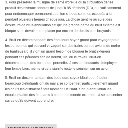
3. Pour préserver la musique de santé d'oreille ou la circulation dense
produit des niveaux sonores de jusqu'à 85 décibels (DB), qui suffisamment
pour endommager permanent audition si nous sommes exposés à lui
pendant plusieurs heures chaque jour. La chose gentille au sujet des
écouteurs de bruit-annulation est qu'une grande partie du bruit externe est
bloqué sans devoir le remplacer par encore des bruits plus bruyants.
4. Bruit-en décommandant des écouteurs soyez grand pour voyager pour
les personnes qui souvent voyagent sur des trains ou des avions de métro
de banlieusard, il y ont un grand besoin de bloquer le bruit extérieur
pendant ces périodes afin de dormir, lire, ou le travail. Bruit-en
décommandant des écouteurs permettez à ces banlieusards d'employer
leur temps bien, même si cela signifie juste le sommeil sur un avion.
5. Bruit-en décommandant des écouteurs soyez idéal pour étudier
beaucoup d'étudiants ont du mal à se concentrer, particulièrement quand
les bruits les distraient à tout moment. Utilisant la bruit-annulation les
écouteurs aide des étudiants à bloquer le monde externe et à se concentrer
sur ce qu'ils doivent apprendre.