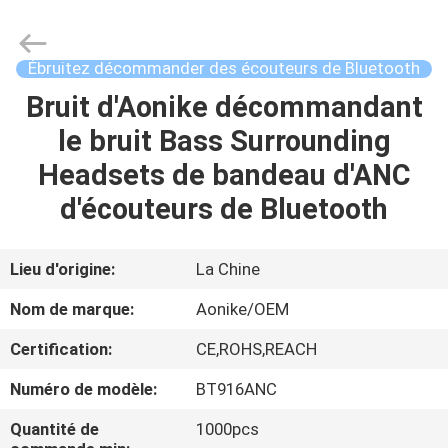
-
2026
Shengpai
Electronics
Co,ltd.
Ébruitez décommander des écouteurs de Bluetooth
All
Rights
Reserved.
Bruit d'Aonike décommandant
MAISON
le bruit Bass Surrounding
PRODUITS
Headsets de bandeau d'ANC
d'écouteurs de Bluetooth
AU
SUJET
Lieu d'origine:
La Chine
DE
Nom de marque:
Aonike/OEM
NOUS
Certification:
CE,ROHS,REACH
Numéro de modèle:
BT916ANC
VISITE
D'USINE
Quantité de
1000pcs