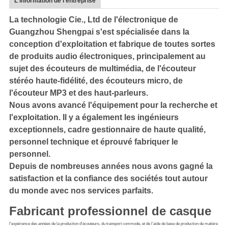
L'information de l'entreprise
La technologie Cie., Ltd de l'électronique de
Guangzhou Shengpai s'est spécialisée dans la
conception d'exploitation et fabrique de toutes sortes
de produits audio électroniques, principalement au
sujet des écouteurs de multimédia, de l'écouteur
stéréo haute-fidélité, des écouteurs micro, de
l'écouteur MP3 et des haut-parleurs.
Nous avons avancé l'équipement pour la recherche et
l'exploitation. Il y a également les ingénieurs
exceptionnels, cadre gestionnaire de haute qualité,
personnel technique et éprouvé fabriquer le
personnel.
Depuis de nombreuses années nous avons gagné la
satisfaction et la confiance des sociétés tout autour
du monde avec nos services parfaits.
Fabricant professionnel de casque
l'expérience des années de la production d'écouteurs, du transport commode, et de l'aide de base de production de matière 