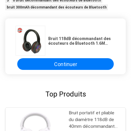
5
0 bruit décommandant des écouteurs de Bluetooth
bruit 300mAh décommandant des écouteurs de Bluetooth
Bruit 118dB décommandant des
écouteurs de Bluetooth 1.6M
Length Audio Cable
Continuer
Top Produits
Bruit portatif et pliable
du diamètre 118dB de
40mm décommandant