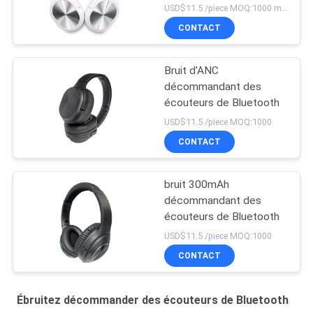
des écouteurs de
USD$11.5 /piece MOQ:1000 morceaux par articles
Bluetooth
CONTACT
Bruit d'ANC
décommandant des
écouteurs de Bluetooth
USD$11.5 /piece MOQ:1000
CONTACT
bruit 300mAh
décommandant des
écouteurs de Bluetooth
USD$11.5 /piece MOQ:1000
CONTACT
Ébruitez décommander des écouteurs de Bluetooth