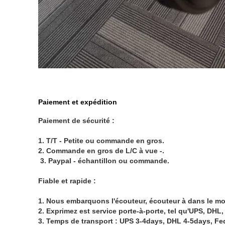
Paiement et expédition
Paiement de sécurité :
1.
T/T - Petite ou commande en gros.
2. Commande en gros de L/C à vue -.
3. Paypal - échantillon ou commande.
Fiable et rapide :
1.
Nous embarquons l'écouteur, écouteur à dans le mo
2. Exprimez est service porte-à-porte, tel qu'UPS, DHL,
3. Temps de transport : UPS 3-4days, DHL 4-5days, Fe