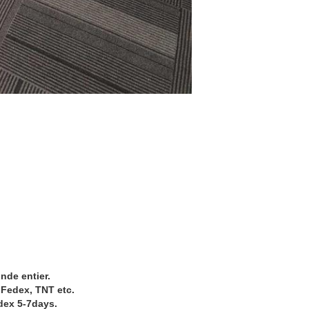
nde entier.
 Fedex, TNT etc.
dex 5-7days.