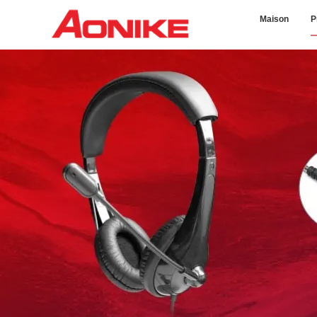
Maison
P