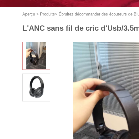
Aperçu
>
Produits
>
Ébruitez décommander des écouteurs de Bl
L'ANC sans fil de cric d'Usb/3.