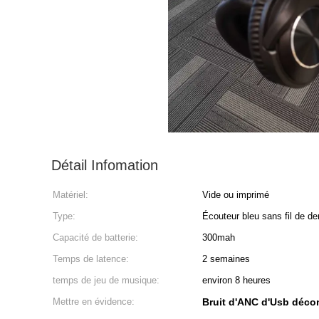
Détail Infomation
Matériel:
Vide ou imprimé
Type:
Écouteur bleu sans fil de de
Capacité de batterie:
300mah
Temps de latence:
2 semaines
temps de jeu de musique:
environ 8 heures
Mettre en évidence:
Bruit d'ANC d'Usb déc