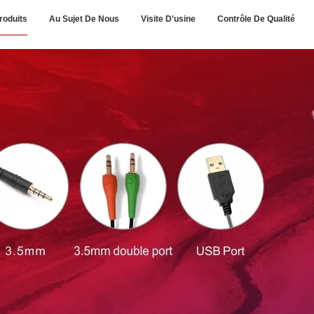
roduits
Au Sujet De Nous
Visite D'usine
Contrôle De Qualité