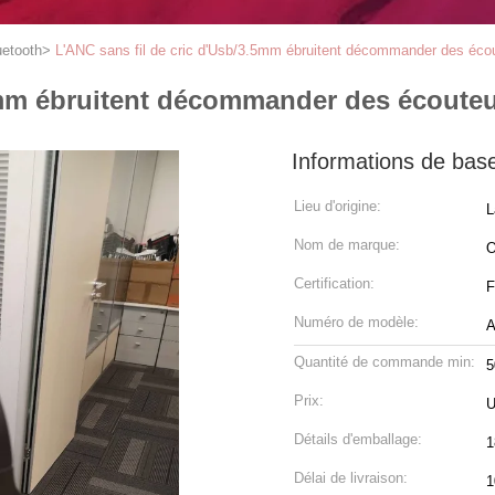
uetooth
>
L'ANC sans fil de cric d'Usb/3.5mm ébruitent décommander des écou
5mm ébruitent décommander des écouteu
Informations de bas
Lieu d'origine:
L
Nom de marque:
Certification:
F
Numéro de modèle:
A
Quantité de commande min:
5
Prix:
U
Détails d'emballage:
1
Délai de livraison:
1