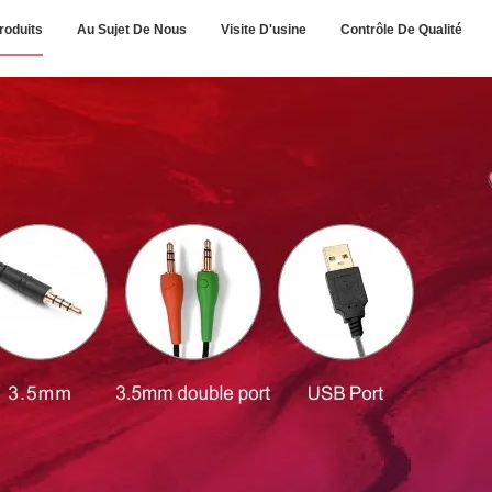
roduits
Au Sujet De Nous
Visite D'usine
Contrôle De Qualité