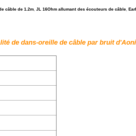
de câble de 1.2m
JL 16Ohm allumant des écouteurs de câble
Ear
,
,
ité de dans-oreille de câble par bruit d'Aon