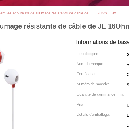
dent les écouteurs de allumage résistants de câble de JL 16Ohm 1.2m
llumage résistants de câble de JL 16Oh
Informations de bas
Lieu d'origine:
G
Nom de marque:
A
Certification:
Numéro de modèle:
S
Quantité de commande min:
1
Prix:
U
Détails d'emballage:
E
1