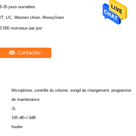
5-35 jours ouvrables
/T, L/C, Western Union, MoneyGram
0 000 morceaux par jour
Contactez
Microphone, contrôle du volume, songd de changement, programme
de maintenance
JL
105 dB+/-3dB
foudre