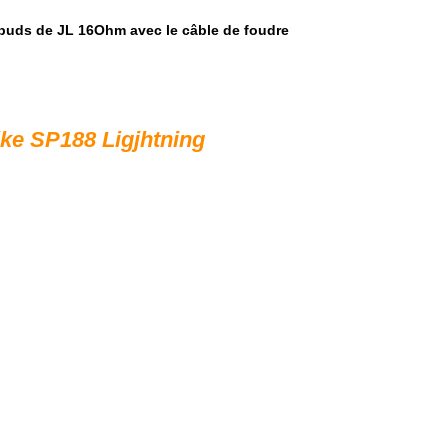
buds de JL 16Ohm avec le câble de foudre
ike SP188 Ligjhtning