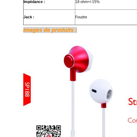
Impédance :
18 ohm+/-15%
Jack :
Foudre
Images de produits :