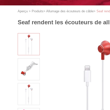
Aperçu
>
Produits
>
Allumage des écouteurs de câble
>
Seaf ren
Seaf rendent les écouteurs de a