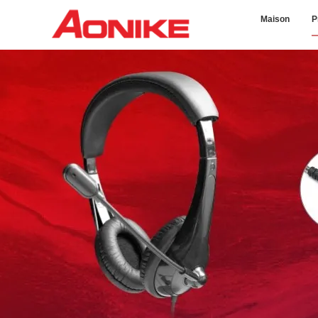
Maison
P