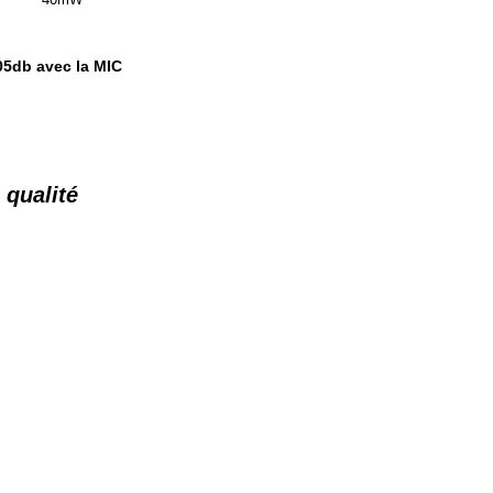
05db avec la MIC
 qualité