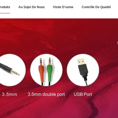
roduits
Au Sujet De Nous
Visite D'usine
Contrôle De Qualité