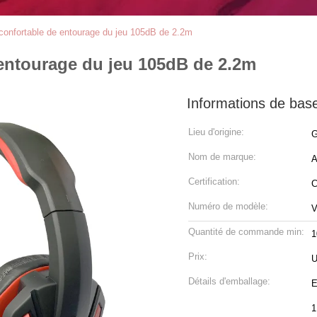
confortable de entourage du jeu 105dB de 2.2m
entourage du jeu 105dB de 2.2m
Informations de bas
Lieu d'origine:
G
Nom de marque:
A
Certification:
Numéro de modèle:
V
Quantité de commande min:
1
Prix:
U
Détails d'emballage:
E
1