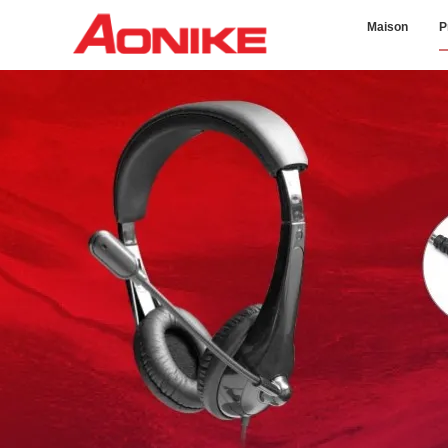
Maison
P