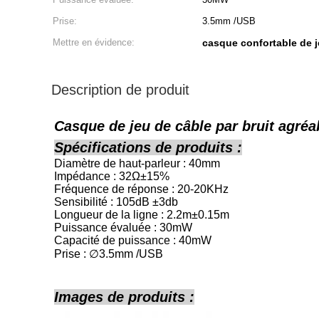
Prise:
3.5mm /USB
Mettre en évidence:
casque confortable de 
Description de produit
Casque de jeu de câble par bruit agréa
Spécifications de produits :
Diamètre de haut-parleur : 40mm
Impédance : 32Ω±15%
Fréquence de réponse : 20-20KHz
Sensibilité : 105dB ±3db
Longueur de la ligne : 2.2m±0.15m
Puissance évaluée : 30mW
Capacité de puissance : 40mW
Prise : ∅3.5mm /USB
Images de produits :