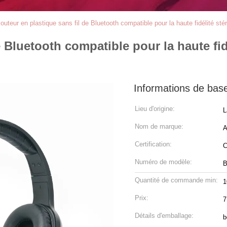
outeur en plastique sans fil de Bluetooth compatible pour la haute fidélité sté
 Bluetooth compatible pour la haute fid
Informations de bas
Lieu d'origine:
L
Nom de marque:
A
Certification:
Numéro de modèle:
B
Quantité de commande min:
1
Prix:
7
Détails d'emballage:
b