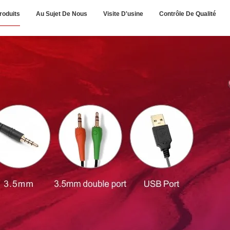
roduits
Au Sujet De Nous
Visite D'usine
Contrôle De Qualité