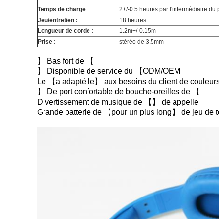
Temps de charge :
2+/-0.5 heures par l'intermédiaire du
Jeu/entretien :
18 heures
Longueur de corde :
1.2m+/-0.15m
Prise :
stéréo de 3.5mm
】 Bas fort de 【
】 Disponible de service du 【ODM/OEM
Le 【a adapté le】 aux besoins du client de couleur
】 De port confortable de bouche-oreilles de 【
Divertissement de musique de 【】 de appelle
Grande batterie de 【pour un plus long】 de jeu de 