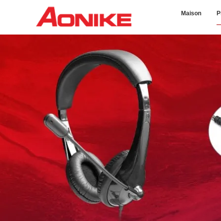
Maison
P