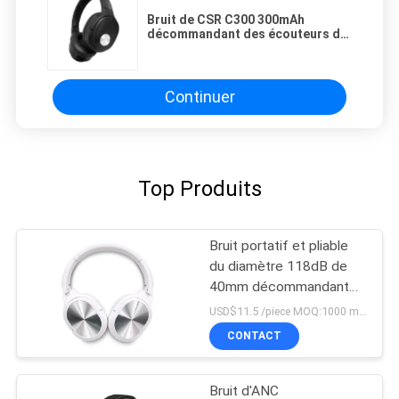
Bruit de CSR C300 300mAh
décommandant des écouteurs de
Bluetooth
Continuer
Top Produits
Bruit portatif et pliable
du diamètre 118dB de
40mm décommandant
des écouteurs de
USD$11.5 /piece MOQ:1000 morceaux par articles
Bluetooth
CONTACT
Bruit d'ANC