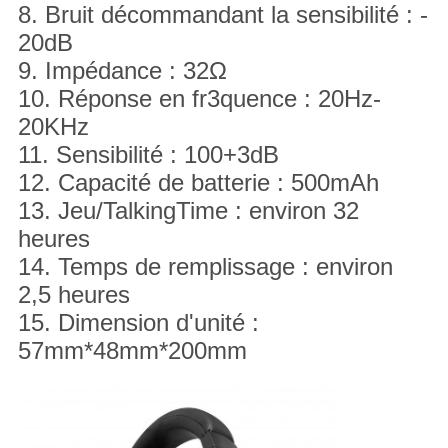
8. Bruit décommandant la sensibilité : -
20dB
9. Impédance : 32Ω
10. Réponse en fr3quence : 20Hz-
20KHz
11. Sensibilité : 100+3dB
12. Capacité de batterie : 500mAh
13. Jeu/TalkingTime : environ 32
heures
14. Temps de remplissage : environ
2,5 heures
15. Dimension d'unité :
57mm*48mm*200mm