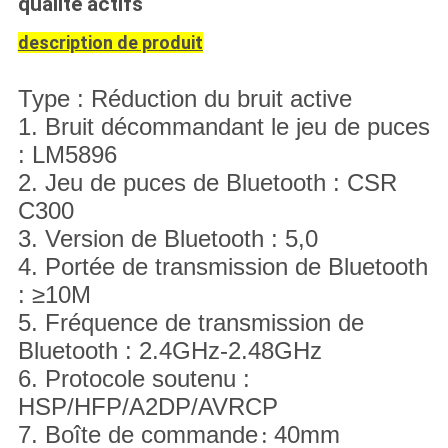
qualité actifs
description de produit
Type : Réduction du bruit active
1. Bruit décommandant le jeu de puces
: LM5896
2. Jeu de puces de Bluetooth : CSR
C300
3. Version de Bluetooth : 5,0
4. Portée de transmission de Bluetooth
: ≥10M
5. Fréquence de transmission de
Bluetooth : 2.4GHz-2.48GHz
6. Protocole soutenu :
HSP/HFP/A2DP/AVRCP
7. Boîte de commande
40mm
: