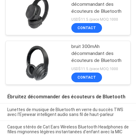
décommandant des
écouteurs de Bluetooth
USD$11.5 /piece MOQ:1000
CONTACT
bruit 300mAh
décommandant des
écouteurs de Bluetooth
USD$11.5 /piece MOQ:1000
CONTACT
Ébruitez décommander des écouteurs de Bluetooth
Lunettes de musique de Bluetooth en verre du succès TWS
avec l'Eyewear intelligent audio sans fil de haut-parleur
Casque stéréo de Cat Ears Wireless Bluetooth Headphones de
filles mignonnes légères instantanées d'enfant avec la MIC