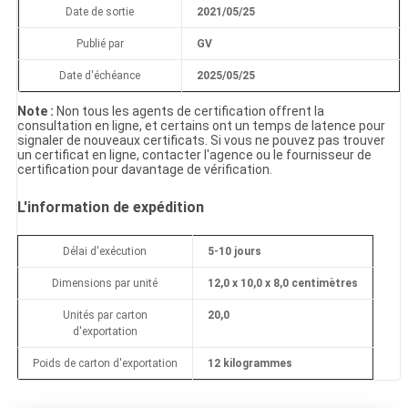
Date de sortie
2021/05/25
Publié par
GV
Date d'échéance
2025/05/25
Note :
Non tous les agents de certification offrent la
consultation en ligne, et certains ont un temps de latence pour
signaler de nouveaux certificats. Si vous ne pouvez pas trouver
un certificat en ligne, contacter l'agence ou le fournisseur de
certification pour davantage de vérification.
L'information de expédition
Délai d'exécution
5-10 jours
Dimensions par unité
12,0 x 10,0 x 8,0 centimètres
Unités par carton
20,0
d'exportation
Poids de carton d'exportation
12 kilogrammes