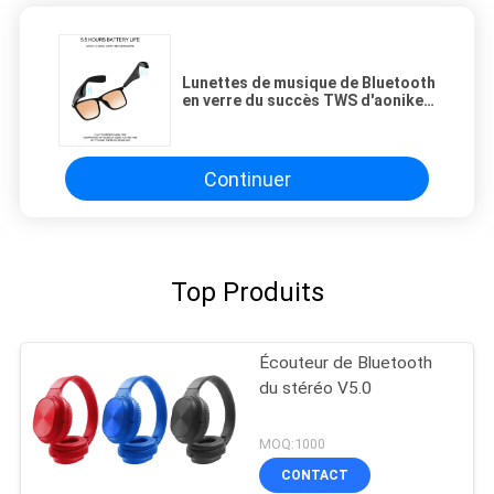
Lunettes de musique de Bluetooth
en verre du succès TWS d'aonike
avec l'Eyewear intelligent audio
sans fil de haut-parleur
Continuer
Top Produits
Écouteur de Bluetooth
du stéréo V5.0
MOQ:1000
CONTACT