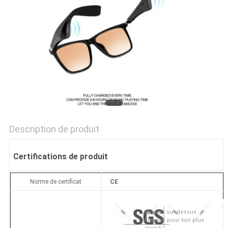
SITE
PRIVACY
POLICY
Description de produit
Certifications de produit
Norme de certificat
CE
Cliquez sur dessus
l'image pour voir plus