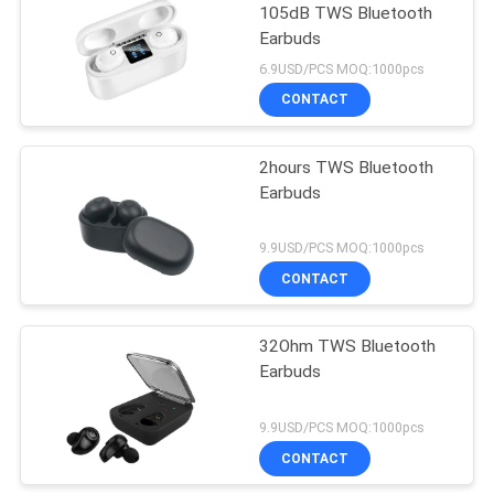
105dB TWS Bluetooth
Earbuds
6.9USD/PCS MOQ:1000pcs
CONTACT
2hours TWS Bluetooth
Earbuds
9.9USD/PCS MOQ:1000pcs
CONTACT
32Ohm TWS Bluetooth
Earbuds
9.9USD/PCS MOQ:1000pcs
CONTACT